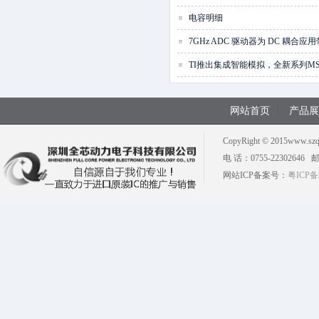
电容明细
7GHz ADC 驱动器为 DC 耦合应用
TI推出集成智能模拟，全新系列MS
网站首页
产品展
CopyRight © 2015w
电 话：0755-22302646 邮 箱
网站ICP备案号：
粤ICP备2