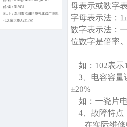
邮 箱：anna@quanxindongli.com‍
母表示或数字
邮 编：518031
地 址：深圳市福田区华强北路广博现
字母表示法：1m=10
代之窗大厦A2317室
数字表示法：
位数字是倍率
如：102表示10×1
3、电容容量误差表
±20%
如：一瓷片电容为
4、故障特点
在实际维修中