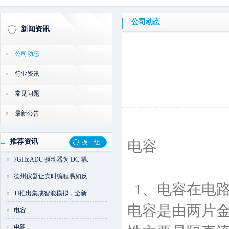
公司动态
新闻资讯
公司动态
行业资讯
常见问题
最新公告
推荐资讯
电容
换一组
7GHz ADC 驱动器为 DC 耦.
德州仪器让实时编程易如反.
1、电容在电路
TI推出集成智能模拟，全新.
电容是由两片
电容
电阻